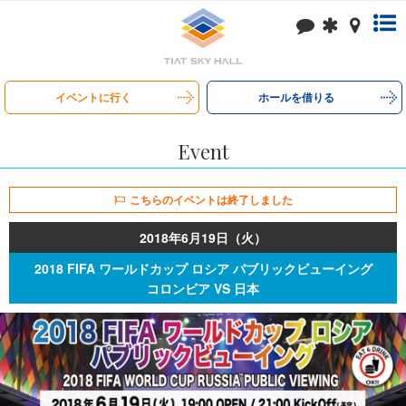
イベントに行く
ホールを借りる
Event
2018年6月19日（火）
2018 FIFA ワールドカップ ロシア パブリックビューイング
コロンビア VS 日本