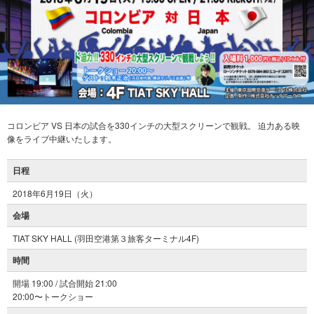
コロンビア VS 日本の試合を330インチの大型スクリーンで観戦。 迫力ある映
像をライブ中継いたします。
日程
2018年6月19日（火）
会場
TIAT SKY HALL (羽田空港第３旅客ターミナル4F)
時間
開場 19:00 / 試合開始 21:00
20:00〜トークショー